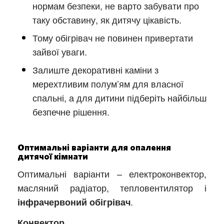
нормам безпеки, не варто забувати про
таку обставину, як дитячу цікавість.
Тому обігрівач не повинен привертати
зайвої уваги.
Залиште декоративні каміни з
мерехтливим полум’ям для власної
спальні, а для дитини підберіть найбільш
безпечне рішення.
Оптимальні варіанти для опалення
дитячої кімнати
Оптимальні варіанти – електроконвектор,
масляний радіатор, тепловентилятор і
.
інфрачервоний обігрівач
.
Конвектор