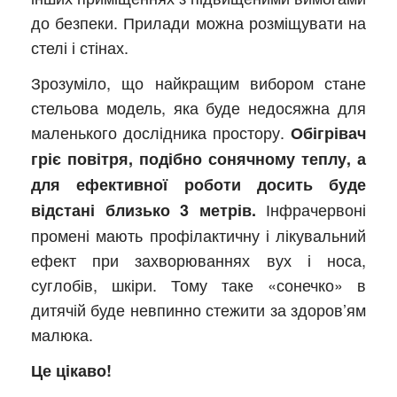
до безпеки. Прилади можна розміщувати на
стелі і стінах.
Зрозуміло, що найкращим вибором стане
стельова модель, яка буде недосяжна для
маленького дослідника простору.
Обігрівач
гріє повітря, подібно сонячному теплу, а
для ефективної роботи досить буде
Інфрачервоні
відстані близько 3 метрів.
промені мають профілактичну і лікувальний
ефект при захворюваннях вух і носа,
суглобів, шкіри. Тому таке «сонечко» в
дитячій буде невпинно стежити за здоров’ям
малюка.
Це цікаво!