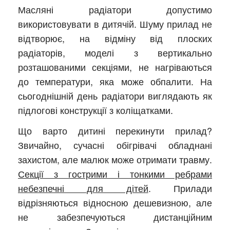
Масляні радіатори допустимо
використовувати в дитячій. Шуму прилад не
відтворює, на відміну від плоских
радіаторів, моделі з вертикально
розташованими секціями, не нагріваються
до температури, яка може обпалити. На
сьогоднішній день радіатори виглядають як
підлогові конструкції з коліщатками.
Що варто дитині перекинути прилад?
Звичайно, сучасні обігрівачі обладнані
захистом, але малюк може отримати травму.
Секції з гострими і тонкими ребрами
небезпечні для дітей
. Прилади
відрізняються відносною дешевизною, але
не забезпечуються дистанційним