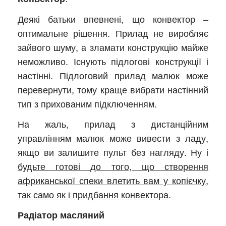
Деякі батьки впевнені, що конвектор –
оптимальне рішення. Прилад не виробляє
зайвого шуму, а зламати конструкцію майже
неможливо. Існують підлогові конструкції і
настінні. Підлоговий прилад малюк може
перевернути, тому краще вибрати настінний
тип з прихованим підключенням.
На жаль, прилад з дистанційним
управлінням малюк може вивести з ладу,
якщо ви залишите пульт без нагляду. Ну і
будьте готові до того, що створення
африканської спеки влетить вам у копієчку,
так само як і придбання конвектора
.
Радіатор масляний