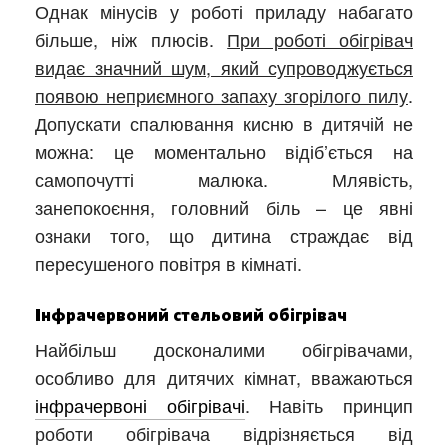
Однак мінусів у роботі приладу набагато
більше, ніж плюсів.
При роботі обігрівач
видає значний шум, який супроводжується
появою неприємного запаху згорілого пилу
.
Допускати спалювання кисню в дитячій не
можна: це моментально відіб’ється на
самопочутті малюка. Млявість,
занепокоєння, головний біль – це явні
ознаки того, що дитина страждає від
пересушеного повітря в кімнаті.
Інфрачервоний стельовий обігрівач
Найбільш досконалими обігрівачами,
особливо для дитячих кімнат, вважаються
інфрачервоні обігрівачі
. Навіть принцип
роботи обігрівача відрізняється від