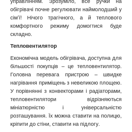
управлінням. Зрозуміло, все ручки на
обігрівачі почне регулювати наймолодший у
сім’ї! Нічого трагічного, а й теплового
комфортного режиму домогтися буде
складно.
Тепловентилятор
Економічна модель обігрівача, доступна для
більшості покупців – це тепловентилятор.
Головна перевага пристрою – швидке
нагрівання приміщень з невеликою площею.
У порівнянні з конвекторами і радіаторами,
тепловентилятори відрізняються
мініатюрністю і універсальністю
розташування. Їх можна ставити на полицю,
кріпити до стіни, ставити на підлогу.