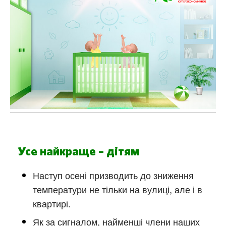
Усе найкраще – дітям
Наступ осені призводить до зниження
температури не тільки на вулиці, але і в
квартирі.
Як за сигналом, найменші члени наших