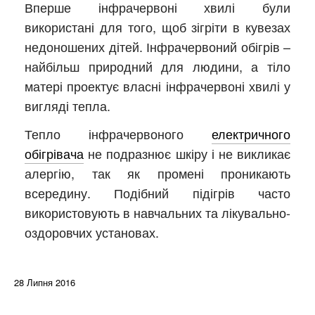
Вперше інфрачервоні хвилі були
використані для того, щоб зігріти в кувезах
недоношених дітей. Інфрачервоний обігрів –
найбільш природний для людини, а тіло
матері проектує власні інфрачервоні хвилі у
вигляді тепла.
Тепло інфрачервоного
електричного
обігрівача
не подразнює шкіру і не викликає
алергію, так як промені проникають
всередину. Подібний підігрів часто
використовують в навчальних та лікувально-
оздоровчих установах.
28 Липня 2016