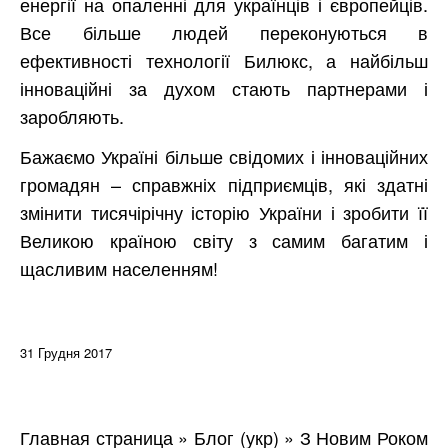
енергії на опаленні для українців і європейців.
Все більше людей переконуються в
ефективності технології Билюкс, а найбільш
інноваційні за духом стають партнерами і
заробляють.
Бажаємо Україні більше свідомих і інноваційних
громадян – справжніх підприємців, які здатні
змінити тисячірічну історію України і зробити її
Великою країною світу з самим багатим і
щасливим населенням!
31 Грудня 2017
Главная страница
»
Блог (укр)
»
З Новим Роком