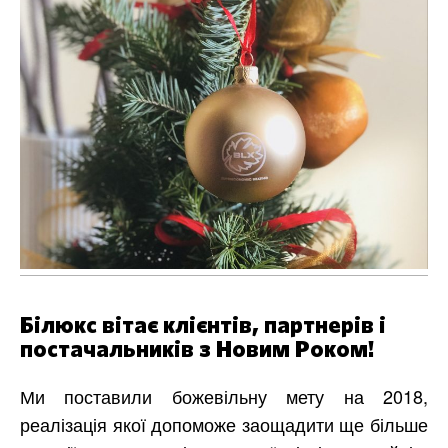
Білюкс вітає клієнтів, партнерів і
постачальників з Новим Роком!
Ми поставили божевільну мету на 2018,
реалізація якої допоможе заощадити ще більше