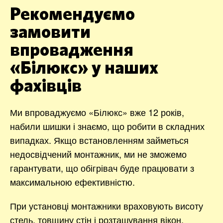
Рекомендуємо
замовити
впровадження
«Білюкс» у наших
фахівців
Ми впроваджуємо «Білюкс» вже 12 років,
набили шишки і знаємо, що робити в складних
випадках. Якщо встановленням займеться
недосвідчений монтажник, ми не зможемо
гарантувати, що обігрівач буде працювати з
максимальною ефективністю.
При установці монтажники враховують висоту
стель, товщину стін і розташування вікон,