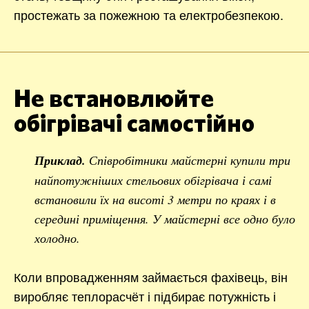
простежать за пожежною та електробезпекою.
Не встановлюйте
обігрівачі самостійно
Приклад.
Співробітники майстерні купили три
найпотужніших стельових обігрівача і самі
встановили їх на висоті 3 метри по краях і в
середині приміщення. У майстерні все одно було
холодно.
Коли впровадженням займається фахівець, він
виробляє теплорасчёт і підбирає потужність і