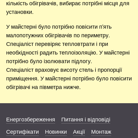
кількість обігрівачів, вибирає потрібні місця для
установки.
У майстерні було потрібно повісити п'ять
малопотужних обігрівачів по периметру.
Спеціаліст перевіряє тепловтрати і при
необхідності радить теплоізоляцію. У майстерні
потрібно було ізолювати підлогу.
Спеціаліст враховує висоту стель і пропорції
приміщення. У майстерні потрібно було повісити
обігрівачі на півметра нижче.
Енергозбереження
Питання і відповіді
Сертифікати
Новинки
Акції
Монтаж