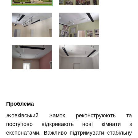
Проблема
Жовківський Замок реконструюють та
поступово відкривають нові кімнати з
експонатами. Важливо підтримувати стабільну