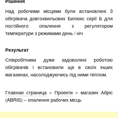
Рішення
Над робочими місцями були встановлені 3
обігрівача довгохвильових Билюкс серії Б для
постійного опалення з регулятором
температури з режимами день / ніч
Результат
Співробітники дуже задоволені роботою
обігрівачів і встановили ще в своїх інших
магазинах, насолоджуючись під ними теплом.
Главная страница
»
Проекти
»
магазин Абріс
(ABRIS) – опалення рабочих місць