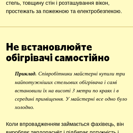
стель, товщину стін і розташування вікон,
простежать за пожежною та електробезпекою.
Не встановлюйте
обігрівачі самостійно
Приклад.
Співробітники майстерні купили три
найпотужніших стельових обігрівача і самі
встановили їх на висоті 3 метри по краях і в
середині приміщення. У майстерні все одно було
холодно.
Коли впровадженням займається фахівець, він
виробляє теплорасчёт і підбирає потужність і