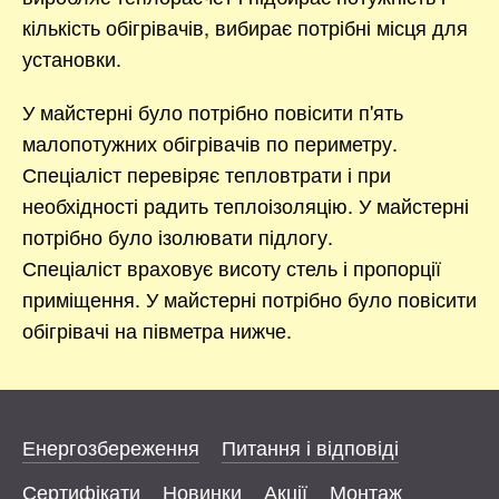
кількість обігрівачів, вибирає потрібні місця для
установки.
У майстерні було потрібно повісити п'ять
малопотужних обігрівачів по периметру.
Спеціаліст перевіряє тепловтрати і при
необхідності радить теплоізоляцію. У майстерні
потрібно було ізолювати підлогу.
Спеціаліст враховує висоту стель і пропорції
приміщення. У майстерні потрібно було повісити
обігрівачі на півметра нижче.
Енергозбереження
Питання і відповіді
Сертифікати
Новинки
Акції
Монтаж