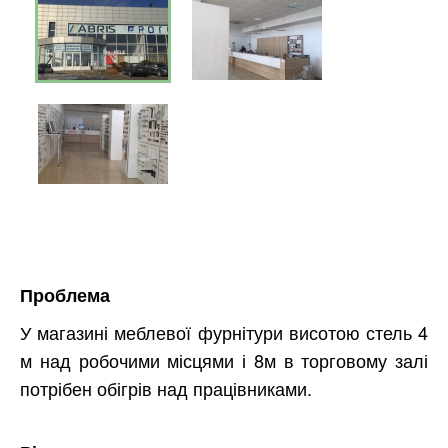
Проблема
У магазині меблевої фурнітури висотою стель 4
м над робочими місцями і 8м в торговому залі
потрібен обігрів над працівниками.