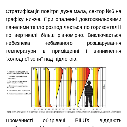
Стратифікація повітря дуже мала, сектор №6 на
графіку нижче. При опаленні довгохвильовими
панелями тепло розподіляється по горизонталі і
по вертикалі більш рівномірно. Виключається
небезпека небажаного розшарування
температури в приміщенні і виникнення
“холодної зони” над підлогою.
Променисті обігрівачі BILUX віддають