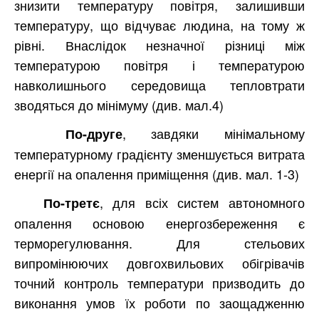
знизити температуру повітря, залишивши
температуру, що відчуває людина, на тому ж
рівні. Внаслідок незначної різниці між
температурою повітря і температурою
навколишнього середовища тепловтрати
зводяться до мінімуму (див. мал.4)
, завдяки мінімальному
По-друге
температурному градієнту зменшується витрата
енергії на опалення приміщення (див. мал. 1-3)
, для всіх систем автономного
По-третє
опалення основою енергозбереження є
терморегулювання. Для стельових
випромінюючих довгохвильових обігрівачів
точний контроль температури призводить до
виконання умов їх роботи по заощадженню