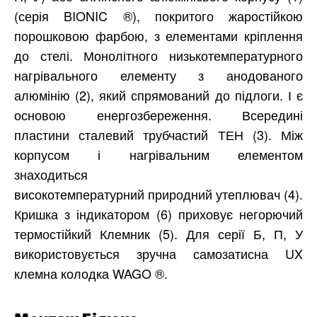
(серія BIONIC ®), покритого жаростійкою
порошковою фарбою, з елементами кріплення
до стелі. Монолітного низькотемпературного
нагрівального елементу з анодованого
алюмінію (2), який спрямований до підлоги. І є
основою енергозбереження. Всередині
пластини сталевий трубчастий ТЕН (3). Між
корпусом і нагрівальним елементом
знаходиться
високотемпературний природний утеплювач (4).
Кришка з індикатором (6) приховує негорючий
термостійкий Клемник (5). Для серії Б, П, У
використовується зручна самозатисна UX
клемна колодка WAGO ®.