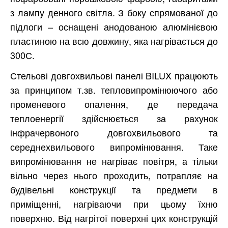
з лампу денного світла. З боку спрямованої до
підлоги – оснащені анодованою алюмінієвою
пластиною на всю довжину, яка нагрівається до
300С.
Стельові довгохвильові панелі BILUX працюють
за принципом т.зв. тепловипромінюючого або
променевого опалення, де передача
теплоенергії здійснюється за рахунок
інфрачервоного довгохвильового та
середнехвильового випромінювання. Таке
випромінювання не нагріває повітря, а тільки
вільно через нього проходить, потрапляє на
будівельні конструкції та предмети в
приміщенні, нагріваючи при цьому їхню
поверхню. Від нагрітої поверхні цих конструкцій