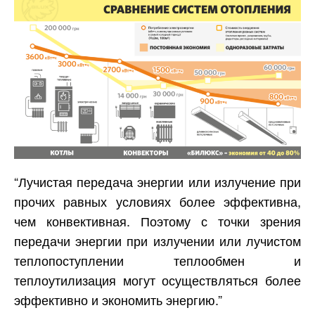
“Лучистая передача энергии или излучение при
прочих равных условиях более эффективна,
чем конвективная. Поэтому с точки зрения
передачи энергии при излучении или лучистом
теплопоступлении теплообмен и
теплоутилизация могут осуществляться более
эффективно и экономить энергию.”