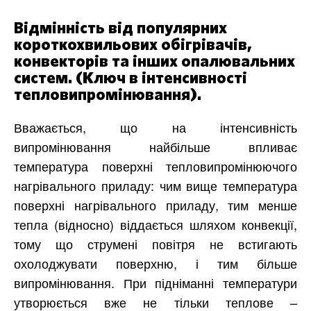
Відмінність від популярних
короткохвильових обігрівачів,
конвекторів та інших опалювальних
систем. (Ключ в інтенсивності
тепловипромінювання).
Вважається, що на інтенсивність
випромінювання найбільше впливає
температура поверхні тепловипромінюючого
нагрівального приладу: чим вище температура
поверхні нагрівального приладу, тим менше
тепла (відносно) віддається шляхом конвекції,
тому що струмені повітря не встигають
охолоджувати поверхню, і тим більше
випромінювання. При підніманні температури
утворюється вже не тільки теплове –