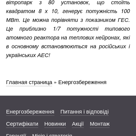
вітропарк з 80 установок, що стоїть
квадратом 8 х 10, генерує потужність 100
МВт. Це можна порівняти з показником ГЕС.
Це приблизно 1/7 потужності типового
атомного реактора на теплових нейронах, які
в основному встановлюються на російських і
українських АЕС!
Главная страница
»
Енергозбереження
Енергозбереження
Питання і відповіді
Сертифікати
Новинки
Акції
Монтаж
Гарантії
Місія і стратегія