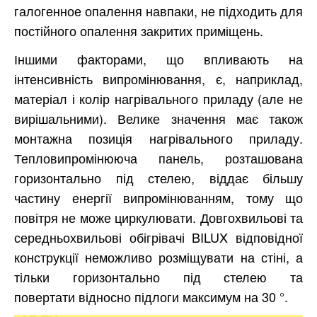
галогенное опалення навпаки, не підходить для
постійного опалення закритих приміщень.
Іншими факторами, що впливають на
інтенсивність випромінювання, є, наприклад,
матеріал і колір нагрівального приладу (але не
вирішальними). Велике значення має також
монтажна позиція нагрівального приладу.
Тепловипромінююча панель, розташована
горизонтально під стелею, віддає більшу
частину енергії випромінюванням, тому що
повітря не може циркулювати. Довгохвильові та
середньохвильові обігрівачі BILUX відповідної
конструкції неможливо розміщувати на стіні, а
тільки горизонтально під стелею та
повертати відносно підлоги максимум на 30 °.