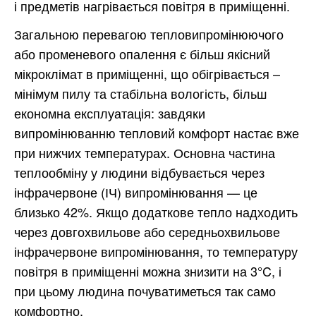
і предметів нагрівається повітря в приміщенні.
Загальною перевагою тепловипромінюючого
або променевого опалення є більш якісний
мікроклімат в приміщенні, що обігрівається –
мінімум пилу та стабільна вологість, більш
економна експлуатація: завдяки
випромінюванню тепловий комфорт настає вже
при нижчих температурах. Основна частина
теплообміну у людини відбувається через
інфрачервоне (ІЧ) випромінювання — це
близько 42%. Якщо додаткове тепло надходить
через довгохвильове або середньохвильове
інфрачервоне випромінювання, то температуру
повітря в приміщенні можна знизити на 3°C, і
при цьому людина почуватиметься так само
комфортно.