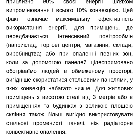
приблизно 90% своєї енергії шляхом
випромінювання і всього 10% конвекцією. Цей
факт означає максимальну ефективність
використання енергії. Для приміщень, де
передбачається інтенсивний повітрообмін
(наприклад, торгові центри, магазини, склади,
виробництва) або при опаленні певних зон,
коли за допомогою панелей цілеспрямовано
обогріваїмо людей в обмеженому просторі,
вигідніше скористатися стельовими панелями, у
яких конвекція набагато нижче. Для житлових
приміщень з висотою стелі від 3 метрів або в
приміщеннях та будинках з великою площею
скління також більш вигідно використовувати
стельові променисті панелі, ніж радіаторне
конвективне опалення.