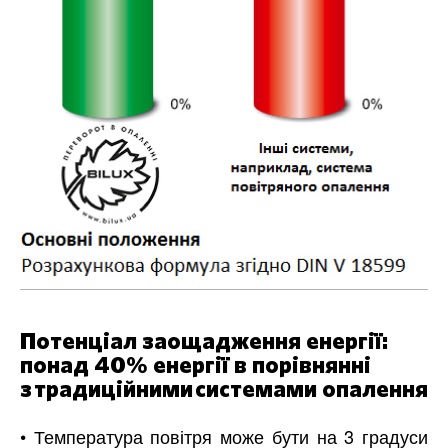
Потенціал заощадження енергії:
понад 40% енергії в порівнянні
з традиційними системами опалення
• Температура повітря може бути на 3 градуси