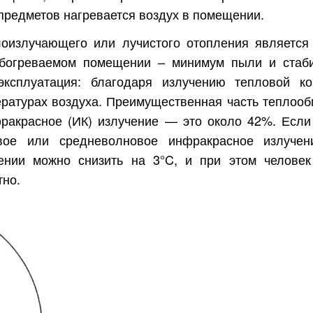
и предметов нагревается воздух в помещении.
асть
оизлучающего или лучистого отопления является
 обогреваемом помещении – минимум пыли и стаб
эксплуатация: благодаря излучению тепловой к
ературах воздуха. Преимущественная часть теплооб
фракрасное (ИК) излучение — это около 42%. Если
вое или средневолновое инфракрасное излучен
ении можно снизить на 3°C, и при этом человек
тно.