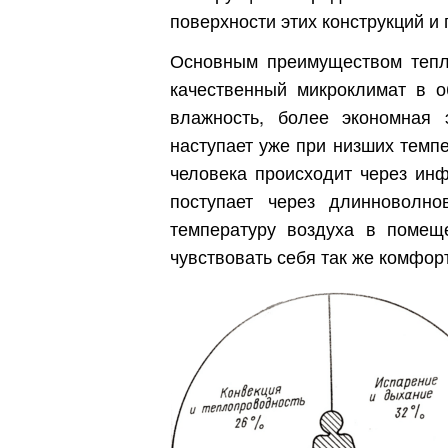
поверхности этих конструкций 
Обл
Основным преимуществом тепл
качественный микроклимат в
влажность, более экономная 
наступает уже при низших темп
человека происходит через ин
поступает через длинноволно
температуру воздуха в помещ
чувствовать себя так же комфор