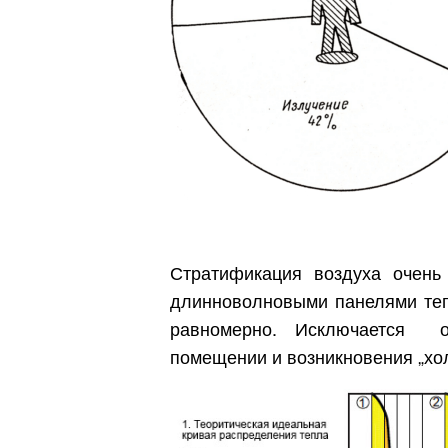
Стратификация воздуха очен
длинноволновыми панелями теп
равномерно. Исключается оп
помещении и возникновения „хол