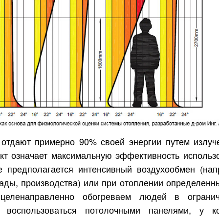
отдают примерно 90% своей энергии путем излуч
акт означает максимальную эффективность использ
предполагается интенсивный воздухообмен (нап
лады, производства) или при отоплении определенны
целенаправленно обогреваем людей в ограни
о воспользоваться потолочными панелями, у к