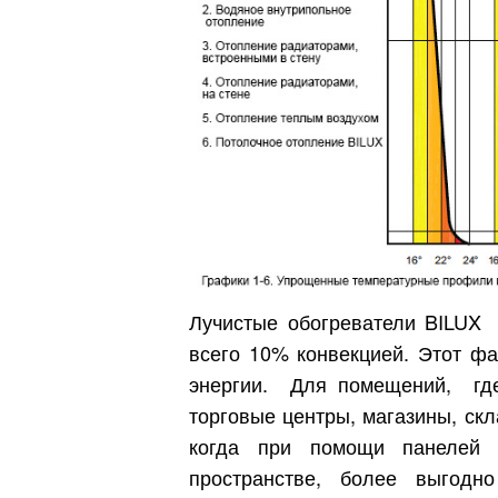
Лучистые обогреватели BILUX 
всего 10% конвекцией. Этот ф
энергии. Для помещений, где 
торговые центры, магазины, ск
когда при помощи панелей 
пространстве, более выгодн