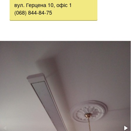
вул. Герцена 10, офіс 1
(068) 844-84-75