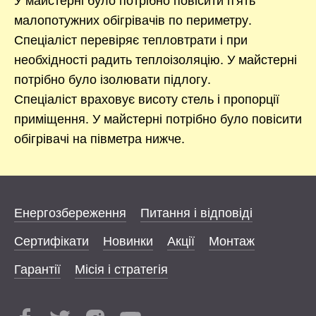
малопотужних обігрівачів по периметру.
Спеціаліст перевіряє тепловтрати і при
необхідності радить теплоізоляцію. У майстерні
потрібно було ізолювати підлогу.
Спеціаліст враховує висоту стель і пропорції
приміщення. У майстерні потрібно було повісити
обігрівачі на півметра нижче.
Енергозбереження
Питання і відповіді
Сертифікати
Новинки
Акції
Монтаж
Гарантії
Місія і стратегія