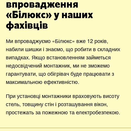
впровадження
«Білюкс» у наших
фахівців
Ми впроваджуємо «Білюкс» вже 12 років,
набили шишки і знаємо, що робити в складних
випадках. Якщо встановленням займеться
недосвідчений монтажник, ми не зможемо
гарантувати, що обігрівач буде працювати з
максимальною ефективністю.
При установці монтажники враховують висоту
стель, товщину стін і розташування вікон,
простежать за пожежною та електробезпекою.