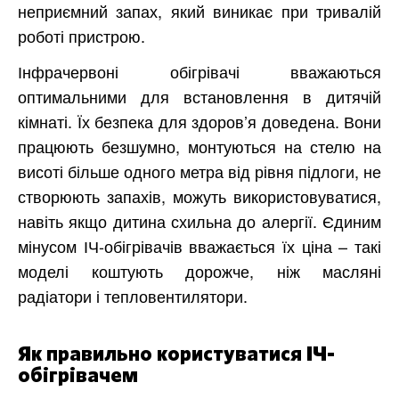
неприємний запах, який виникає при тривалій
роботі пристрою.
Інфрачервоні обігрівачі вважаються
оптимальними для встановлення в дитячій
кімнаті. Їх безпека для здоров’я доведена. Вони
працюють безшумно, монтуються на стелю на
висоті більше одного метра від рівня підлоги, не
створюють запахів, можуть використовуватися,
навіть якщо дитина схильна до алергії. Єдиним
мінусом ІЧ-обігрівачів вважається їх ціна – такі
моделі коштують дорожче, ніж масляні
радіатори і тепловентилятори.
Як правильно користуватися ІЧ-
обігрівачем