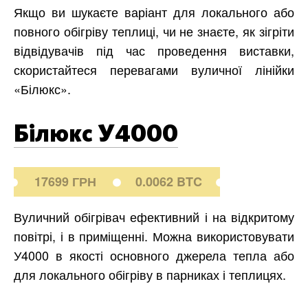
Якщо ви шукаєте варіант для локального або
повного обігріву теплиці, чи не знаєте, як зігріти
відвідувачів під час проведення виставки,
скористайтеся перевагами вуличної лінійки
«Білюкс».
Білюкс У4000
17699 ГРН
0.0062 BTC
Вуличний обігрівач ефективний і на відкритому
повітрі, і в приміщенні. Можна використовувати
У4000 в якості основного джерела тепла або
для локального обігріву в парниках і теплицях.