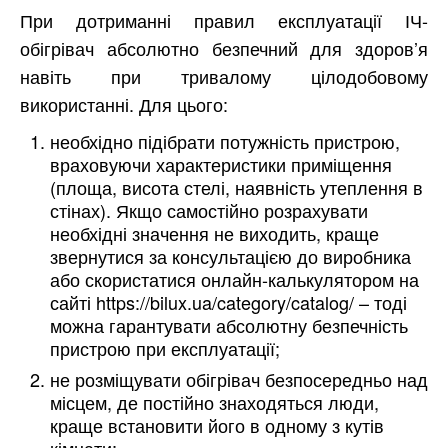
При дотриманні правил експлуатації ІЧ-
обігрівач абсолютно безпечний для здоров’я
навіть при тривалому цілодобовому
використанні. Для цього:
необхідно підібрати потужність пристрою,
враховуючи характеристики приміщення
(площа, висота стелі, наявність утеплення в
стінах). Якщо самостійно розрахувати
необхідні значення не виходить, краще
звернутися за консультацією до виробника
або скористатися онлайн-калькулятором на
сайті https://bilux.ua/category/catalog/ – тоді
можна гарантувати абсолютну безпечність
пристрою при експлуатації;
не розміщувати обігрівач безпосередньо над
місцем, де постійно знаходяться люди,
краще встановити його в одному з кутів