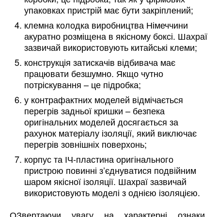
упаковках пристрій має бути закріплений;
клемна колодка виробництва Німеччини
акуратно розміщена в якісному боксі. Шахраї
зазвичай використовують китайські клеми;
конструкція затискачів відбивача має
працювати безшумно. Якщо чутно
потріскування – це підробка;
у контрафактних моделей відмічається
перегрів задньої кришки – безпека
оригінальних моделей досягається за
рахунок матеріалу ізоляції, який виключає
перегрів зовнішніх поверхонь;
корпус та ІЧ-пластина оригінального
пристрою повинні з’єднуватися подвійним
шаром якісної ізоляції. Шахраї зазвичай
використовують моделі з однією ізоляцією.
ОЗвертаючи увагу на характерні ознаки,