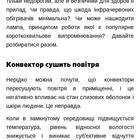
тільки недорогий, але й безпечний для здоров’я
прилад. Чи правда, що шкода інфрачервоних
обігрівачів мінімальна? Чи може нашкодити
лампа, принципом роботи якої є популярне
короткохвильове випромінювання? Давайте
розбиратися разом.
Конвектор сушить повітря
Нерідко можна почути, що конвектори
пересушують повітря в приміщенні, і це
негативно впливає на стан слизових оболонок і
шкіри людини. Це неправда.
Коли в замкнутому середовищі підвищується
температура, рівень відносної вологості
знижується і виникає суб’єктивне відчуття