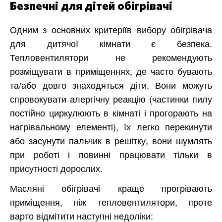
Безпечні для дітей обігрівачі
Одним з основних критеріїв вибору обігрівача
для дитячої кімнати є безпека.
Тепловентилятори не рекомендують
розміщувати в приміщеннях, де часто бувають
та/або довго знаходяться діти. Вони можуть
спровокувати алергічну реакцію (частинки пилу
постійно циркулюють в кімнаті і прогорають на
нагрівальному елементі), їх легко перекинути
або засунути пальчик в решітку, вони шумлять
при роботі і повинні працювати тільки в
присутності дорослих.
Масляні обігрівачі краще прогрівають
приміщення, ніж тепловентилятори, проте
варто відмітити наступні недоліки: