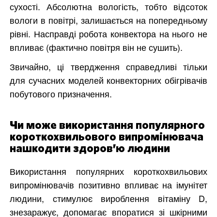
сухості. Абсолютна вологість, тобто відсоток
вологи в повітрі, залишається на попередньому
рівні. Насправді робота конвектора на нього не
впливає (фактично повітря він не сушить).
Звичайно, ці твердження справедливі тільки
для сучасних моделей конвекторних обігрівачів
побутового призначення.
Чи може використання популярного
короткохвильового випромінювача
нашкодити здоров’ю людини
Використання популярних короткохвильових
випромінювачів позитивно впливає на імунітет
людини, стимулює вироблення вітаміну D,
знезаражує, допомагає впоратися зі шкірними