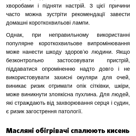
хворобами і підняти настрій. З цієї причини
часто можна зустріти рекомендації завести
домашні короткохвильові лампи.
Однак, при неправильному використанні
популярне короткохвильове випромінювання
може нанести шкоду здоров’ю людини. Якщо
безконтрольно застосовувати пристрій,
піддаватися опроміненню надто довго і не
використовувати захисні окуляри для очей,
виникає ризик отримати опік сітківки, шкіри,
може виникнути злоякісна пухлина. Для людей,
які страждають від захворювання серця і судин,
є ризик загострення патології.
Масляні обігрівачі спалюють кисень