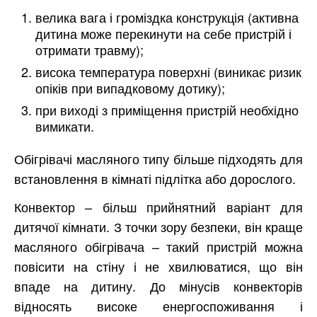
велика вага і громіздка конструкція (активна
дитина може перекинути на себе пристрій і
отримати травму);
висока температура поверхні (виникає ризик
опіків при випадковому дотику);
при виході з приміщення пристрій необхідно
вимикати.
Обігрівачі масляного типу більше підходять для
встановлення в кімнаті підлітка або дорослого.
Конвектор – більш прийнятний варіант для
дитячої кімнати. З точки зору безпеки, він краще
масляного обігрівача – такий пристрій можна
повісити на стіну і не хвилюватися, що він
впаде на дитину. До мінусів конвекторів
відносять високе енергоспоживання і