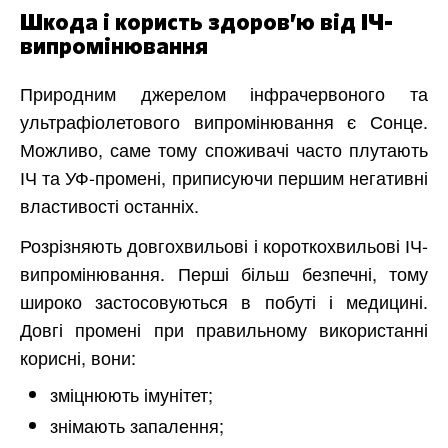
Шкода і користь здоров’ю від ІЧ-
випромінювання
Природним джерелом інфрачервоного та
ультрафіолетового випромінювання є Сонце.
Можливо, саме тому споживачі часто плутають
ІЧ та УФ-промені, приписуючи першим негативні
властивості останніх.
Розрізняють довгохвильові і короткохвильові ІЧ-
випромінювання. Перші більш безпечні, тому
широко застосовуються в побуті і медицині.
Довгі промені при правильному використанні
корисні, вони:
зміцнюють імунітет;
знімають запалення;