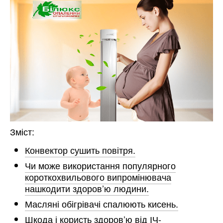
Зміст:
Конвектор сушить повітря.
Чи може використання популярного
короткохвильового випромінювача
нашкодити здоров’ю людини.
Масляні обігрівачі спалюють кисень.
Шкода і користь здоров’ю від ІЧ-