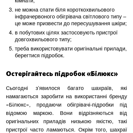
кімнати;
не можна спати біля короткохвильового
інфрачервоного обігрівача світлового типу –
це може призвести до пересушування шкіри;
в побутових цілях застосовують пристрої
довгохвильового типу;
треба використовувати оригінальні прилади,
берегтися підробок.
Остерігайтесь підробок «Білюкс»
Сьогодні з’явилося багато шахраїв, які
намагаються заробити на використанні бренду
«Білюкс», продаючи обігрівачі-підробки під
відомою маркою. Вони відрізняються від
оригінальних приладів низькою якістю, такі
пристрої часто ламаються. Окрім того, шахраї