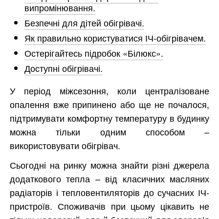
випромінювання.
Безпечні для дітей обігрівачі.
Як правильно користуватися ІЧ-обігрівачем.
Остерігайтесь підробок «Білюкс».
Доступні обігрівачі.
У період міжсезоння, коли централізоване
опалення вже припинено або ще не почалося,
підтримувати комфортну температуру в будинку
можна тільки одним способом –
використовувати обігрівач.
Сьогодні на ринку можна знайти різні джерела
додаткового тепла – від класичних масляних
радіаторів і тепловентиляторів до сучасних ІЧ-
пристроїв. Споживачів при цьому цікавить не