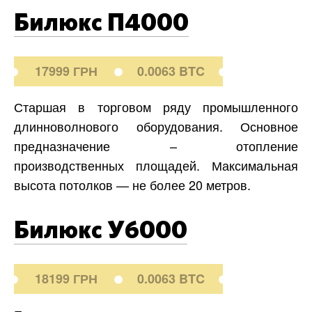
Билюкс П4000
17999 ГРН
0.0063 BTC
Старшая в торговом ряду промышленного
длинноволнового оборудования. Основное
предназначение – отопление
производственных площадей. Максимальная
высота потолков — не более 20 метров.
Билюкс У6000
18199 ГРН
0.0063 BTC