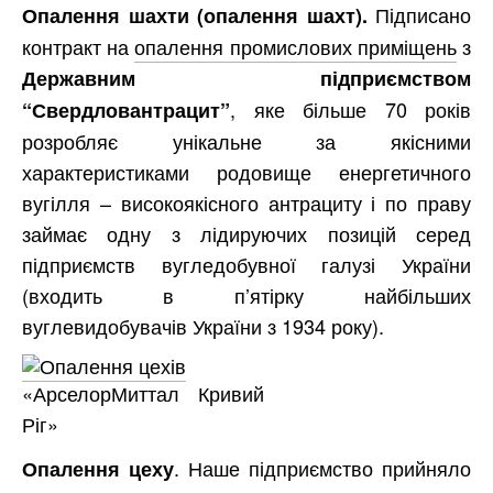
Підписано
Опалення шахти (опалення шахт).
контракт на
опалення промислових приміщень
з
Державним підприємством
, яке більше 70 років
“Свердловантрацит”
розробляє унікальне за якісними
характеристиками родовище енергетичного
вугілля – високоякісного антрациту і по праву
займає одну з лідируючих позицій серед
підприємств вугледобувної галузі України
(входить в п’ятірку найбільших
вуглевидобувачів України з 1934 року).
«АрселорМиттал Кривий
Ріг»
. Наше підприємство прийняло
Опалення цеху