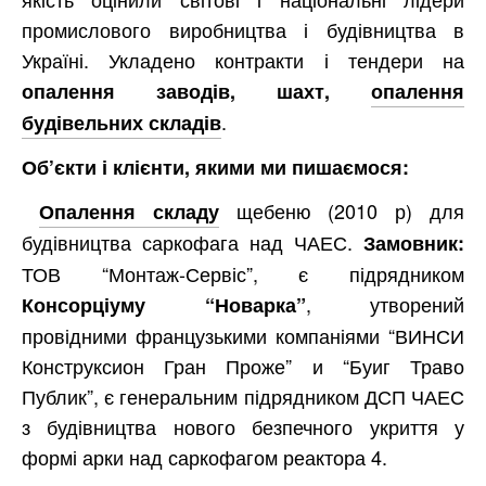
промислового виробництва і будівництва в
Україні. Укладено контракти і тендери на
опалення заводів, шахт,
опалення
.
будівельних складів
Об’єкти і клієнти, якими ми пишаємося:
щебеню (2010 р) для
Опалення складу
будівництва саркофага над ЧАЕС.
Замовник:
ТОВ “Монтаж-Сервіс”, є підрядником
, утворений
Консорціуму “Новарка”
провідними французькими компаніями “ВИНСИ
Конструксион Гран Проже” и “Буиг Траво
Публик”, є генеральним підрядником ДСП ЧАЕС
з будівництва нового безпечного укриття у
формі арки над саркофагом реактора 4.