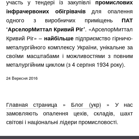
участь у тендері із закупівлі
промислових
для опалення
інфрачервоних обігрівачів
одного з виробничих приміщень
ПАТ
. «АрселорМиттал
‘АрселорМиттал Кривий Ріг’
Кривий Ріг» –
підприємство гірничо-
найбільше
металургійного комплексу України, унікальне за
своїми масштабами і можливостями з повним
металургійним циклом (з 4 серпня 1934 року).
24 Вересня 2016
Главная страница
»
Блог (укр)
»
У нас
замовляють опалення цехів, складів, шахт
світові і національні лідери промисловості.