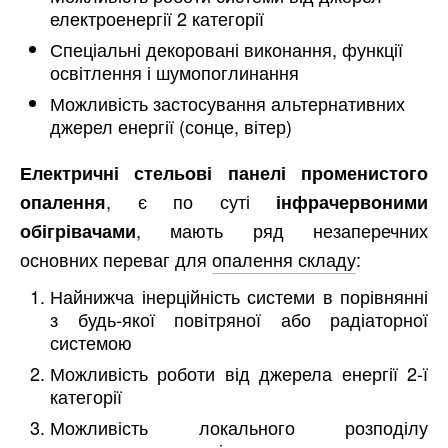
електроенергії 2 категорії
Спеціальні декоровані виконання, функції
освітлення і шумопоглинання
Можливість застосування альтернативних
джерел енергії (сонце, вітер)
Електричні стельові панелі променистого
, є по суті
опалення
інфрачервоними
, мають ряд незаперечних
обігрівачами
основних переваг для
опалення складу
:
Найнижча інерційність системи в порівнянні
з будь-якої повітряної або радіаторної
системою
Можливість роботи від джерела енергії 2-ї
категорії
Можливість локального розподілу