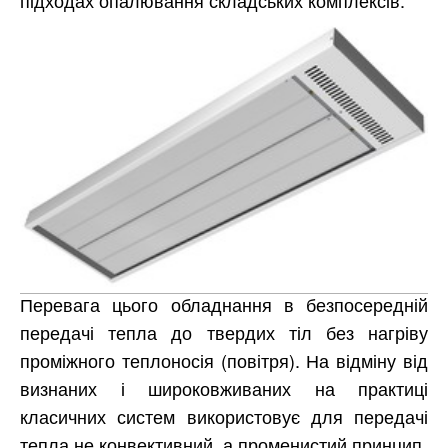
Перевага цього обладнання в безпосередній
передачі тепла до твердих тіл без нагріву
проміжного теплоносія (повітря). На відміну від
визнаних і широковживаних на практиці
класичних систем використовує для передачі
тепла не конвективний, а променистий принцип.