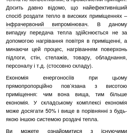
Досить давно відомо, що найефективніший
спосіб роздати тепло в високих приміщеннях –
інфрачервоний випромінювач
. В даному
випадку передача тепла здійснюється не за
допомогою нагрівання повітря в приміщенні, а
минаючи цей процес, нагріванням поверхонь
підлоги, стін, стелажів, товару, обладнання,
персоналу і т.д. (стосовно складу).
Економія енергоносіїв при цьому
прямопропорційно пов’язана з висотою
приміщення: чим вона вища, тим більше
економія. У складському комплексі економія
може досягати 50% і вище в порівнянні з будь-
якою іншою системою роздачі тепла.
Ви можете ознайомитися з існуючими