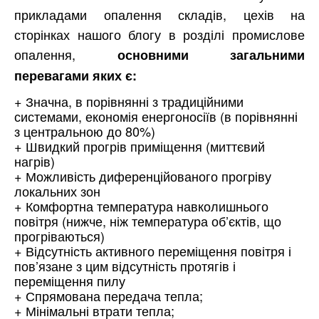
прикладами опалення складів, цехів на
сторінках нашого блогу в розділі промислове
опалення,
основними загальними
перевагами яких є:
+ Значна, в порівнянні з традиційними
системами, економія енергоносіїв (в порівнянні
з центральною до 80%)
+ Швидкий прогрів приміщення (миттєвий
нагрів)
+ Можливість диференційованого прогріву
локальних зон
+ Комфортна температура навколишнього
повітря (нижче, ніж температура об’єктів, що
прогріваються)
+ Відсутність активного переміщення повітря і
пов’язане з цим відсутність протягів і
переміщення пилу
+ Спрямована передача тепла;
+ Мінімальні втрати тепла;