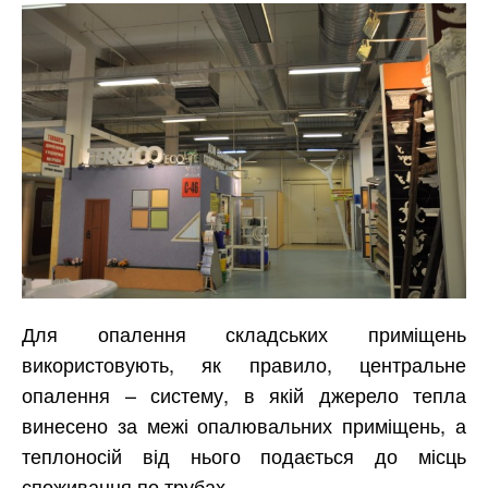
Для опалення складських приміщень
використовують, як правило, центральне
опалення – систему, в якій джерело тепла
винесено за межі опалювальних приміщень, а
теплоносій від нього подається до місць
споживання по трубах.