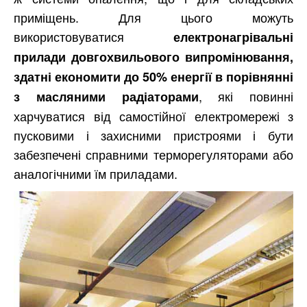
приміщень. Для цього можуть
використовуватися
електронагрівальні
прилади довгохвильового випромінювання,
здатні економити до 50% енергії в порівнянні
, які повинні
з масляними радіаторами
харчуватися від самостійної електромережі з
пусковими і захисними пристроями і бути
забезпечені справними терморегуляторами або
аналогічними їм приладами.