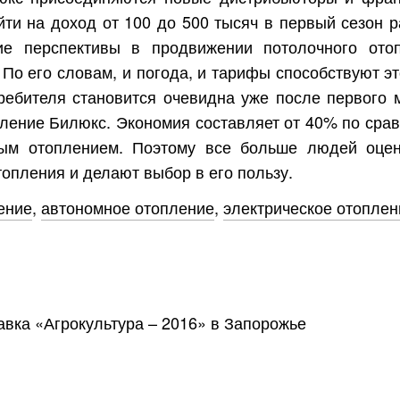
йти на доход от 100 до 500 тысяч в первый сезон р
е перспективы в продвижении потолочного ото
По его словам, и погода, и тарифы способствуют эт
ребителя становится очевидна уже после первого 
ление Билюкс. Экономия составляет от 40% по сра
ым отоплением. Поэтому все больше людей оце
опления и делают выбор в его пользу.
ение
,
автономное отопление
,
электрическое отоплен
авка «Агрокультура – 2016» в Запорожье