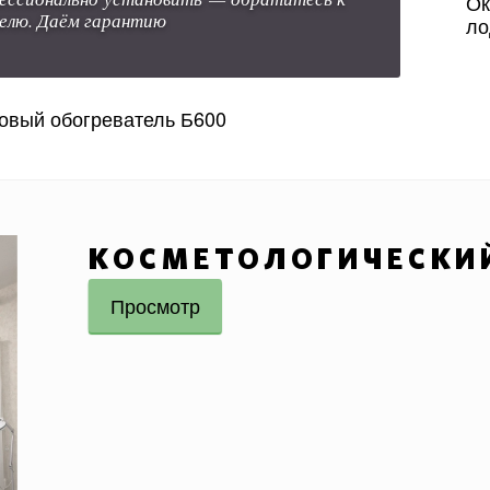
Ок
елю. Даём гарантию
ло
овый обогреватель Б600
КОСМЕТОЛОГИЧЕСКИ
Просмотр