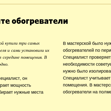
те обогреватели
В мастерской было ну
ой купили три самых
обогревателей по пери
ля и сами установили их
Специалист проверяет
в середине помещения. В
необходимости совету
одно.
нужно было изолирова
Специалист учитывает
ециалист, он
помещения. В мастерс
ирает мощность
обогреватели на полме
бирает нужные места