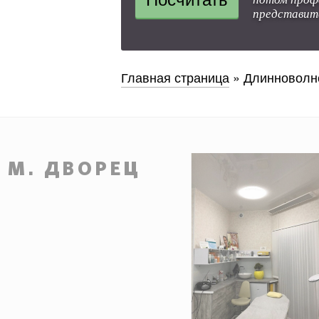
представит
Главная страница
»
Длинноволн
. М. ДВОРЕЦ