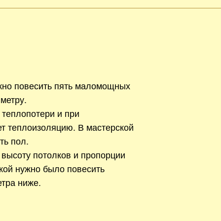
жно повесить пять маломощных
метру.
 теплопотери и при
ет теплоизоляцию. В мастерской
ть пол.
 высоту потолков и пропорции
кой нужно было повесить
тра ниже.