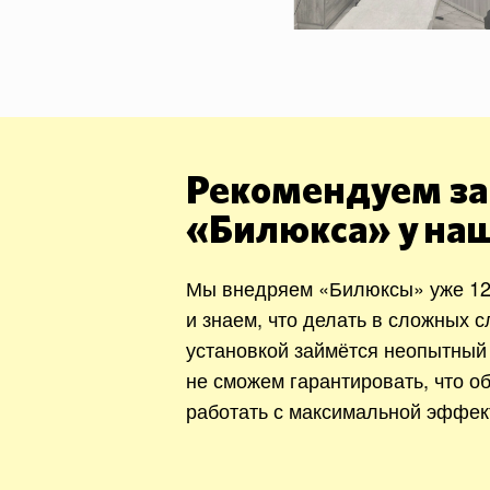
Рекомендуем за
«Билюкса» у на
Мы внедряем «Билюксы» уже 12
и знаем, что делать в сложных с
установкой займётся неопытный
не сможем гарантировать, что о
работать с максимальной эффек