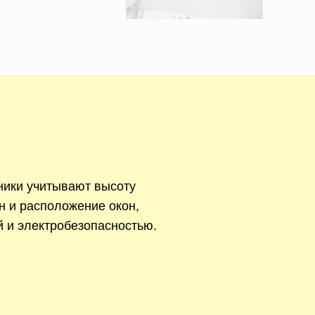
ники учитывают высоту
н и расположение окон,
й и электробезопасностью.