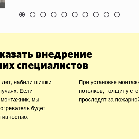
казать внедрение
ших специалистов
 лет, набили шишки
При установке монтаж
лучаях. Если
потолков, толщину сте
 монтажник, мы
проследят за пожарно
богреватель будет
тивностью.