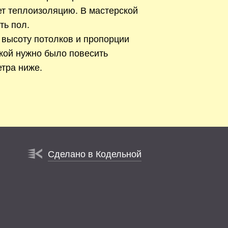
ет теплоизоляцию. В мастерской
ть пол.
 высоту потолков и пропорции
кой нужно было повесить
тра ниже.
Сделано в Кодельной