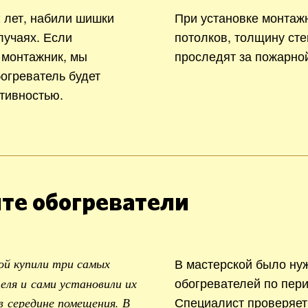
 лет, набили шишки
При установке монтаж
лучаях. Если
потолков, толщину сте
 монтажник, мы
проследят за пожарно
богреватель будет
тивностью.
те обогреватели
В мастерской было ну
ой купили три самых
обогревателей по пери
ля и сами установили их
Специалист проверяет
в середине помещения. В