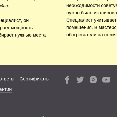
необходимости совету
одно.
нужно было изолирова
Специалист учитывает
ециалист, он
помещения. В мастерс
ирает мощность
обогреватели на полме
бирает нужные места
ответы
Сертификаты
антии