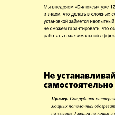
Мы внедряем «Билюксы» уже 12
и знаем, что делать в сложных с
установкой займётся неопытный
не сможем гарантировать, что о
работать с максимальной эффек
Не устанавливай
самостоятельно
Пример.
Сотрудники мастерск
мощных потолочных обогревате
на высоте 3 метра по краям и 