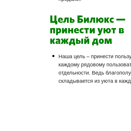
Цель Билюкс —
принести уют в
каждый дом
Наша цель – принести пользу
каждому рядовому пользова
отдельности. Ведь благопол
складывается из уюта в каж