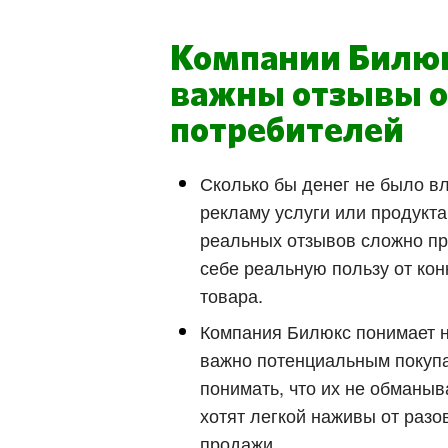
Компании Билю
важны отзывы о
потребителей
Сколько бы денег не было в
рекламу услуги или продукта
реальных отзывов сложно пр
себе реальную пользу от кон
товара.
Компания Билюкс понимает 
важно потенциальным покуп
понимать, что их не обманыв
хотят легкой наживы от разо
продажи.