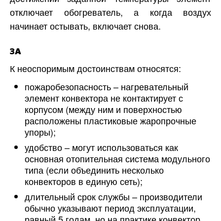
отключает обогреватель, а когда воздух
начинает остывать, включает снова.
ЗА
К неоспоримым достоинствам относятся:
пожаробезопасность – нагревательный
элемент конвектора не контактирует с
корпусом (между ним и поверхностью
расположены пластиковые жаропрочные
упоры);
удобство – могут использоваться как
основная отопительная система модульного
типа (если объединить несколько
конвекторов в единую сеть);
длительный срок службы – производители
обычно указывают период эксплуатации,
равный 5 годам, но на практике конвектор