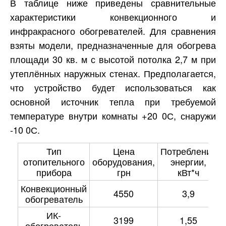
В таблице ниже приведены сравнительные
характеристики конвекционного и
инфракрасного обогревателей. Для сравнения
взяты модели, предназначенные для обогрева
площади 30 кв. м с высотой потолка 2,7 м при
утеплённых наружных стенах. Предполагается,
что устройство будет использоваться как
основной источник тепла при требуемой
температуре внутри комнаты +20 0С, снаружи
-10 0С.
Тип
Цена
Потребление
отопительного
оборудования,
энергии,
прибора
грн
кВт*ч
Конвекционный
4550
3,9
обогреватель
ИК-
3199
1,55
обогреватель