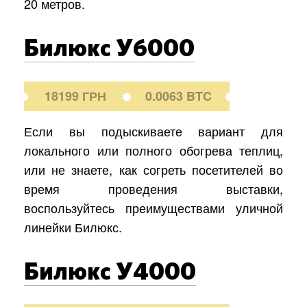
20 метров.
Билюкс У6000
18199 ГРН
0.0063 BTC
Если вы подыскиваете вариант для
локального или полного обогрева теплиц,
или не знаете, как согреть посетителей во
время проведения выставки,
воспользуйтесь преимуществами уличной
линейки Билюкс.
Билюкс У4000