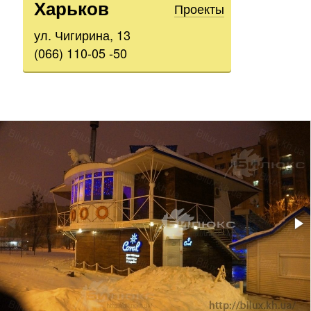
Харьков
Проекты
ул. Чигирина, 13
(066) 110-05 -50