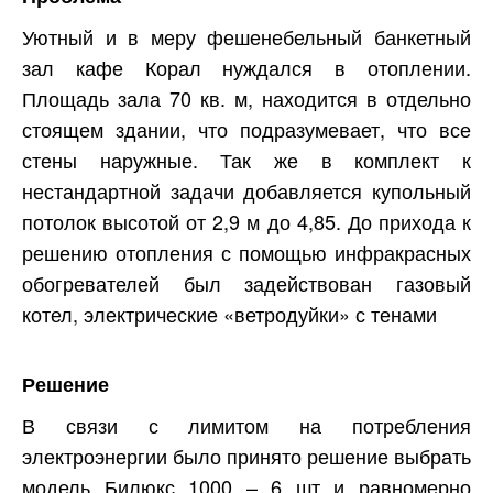
Уютный и в меру фешенебельный банкетный
зал кафе Корал нуждался в отоплении.
Площадь зала 70 кв. м, находится в отдельно
стоящем здании, что подразумевает, что все
стены наружные. Так же в комплект к
нестандартной задачи добавляется купольный
потолок высотой от 2,9 м до 4,85. До прихода к
решению отопления с помощью инфракрасных
обогревателей был задействован газовый
котел, электрические «ветродуйки» с тенами
Решение
В связи с лимитом на потребления
электроэнергии было принято решение выбрать
модель Билюкс 1000 – 6 шт и равномерно