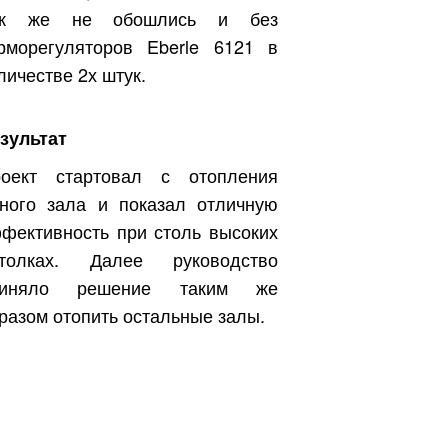
ак же не обошлись и без
рморегуляторов Eberle 6121 в
личестве 2х штук.
зультат
оект стартовал с отопления
ного зала и показал отличную
фективность при столь высоких
отолках. Далее руководство
риняло решение таким же
разом отопить остальные залы.