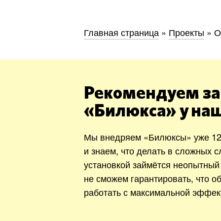
Главная страница
»
Проекты
»
О
Рекомендуем за
«Билюкса» у на
Мы внедряем «Билюксы» уже 12
и знаем, что делать в сложных с
установкой займётся неопытный
не сможем гарантировать, что о
работать с максимальной эффек