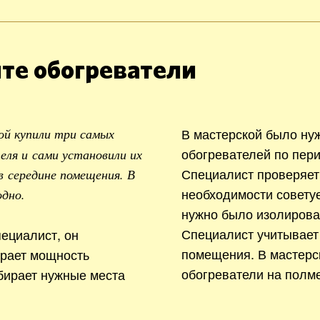
те обогреватели
В мастерской было ну
ой купили три самых
обогревателей по пери
ля и сами установили их
Специалист проверяет
в середине помещения. В
необходимости совету
одно.
нужно было изолирова
Специалист учитывает
ециалист, он
помещения. В мастерс
ирает мощность
обогреватели на полме
бирает нужные места