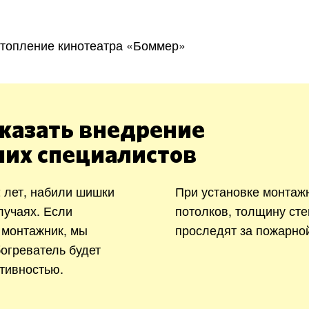
топление кинотеатра «Боммер»
казать внедрение
ших специалистов
 лет, набили шишки
При установке монтаж
лучаях. Если
потолков, толщину сте
 монтажник, мы
проследят за пожарно
богреватель будет
тивностью.