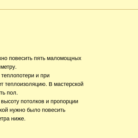
жно повесить пять маломощных
метру.
 теплопотери и при
ет теплоизоляцию. В мастерской
ть пол.
 высоту потолков и пропорции
кой нужно было повесить
тра ниже.