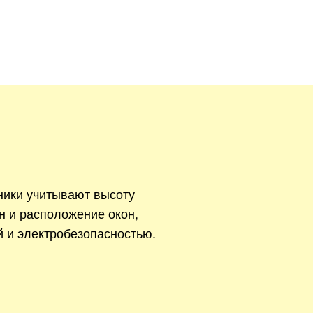
ники учитывают высоту
н и расположение окон,
й и электробезопасностью.