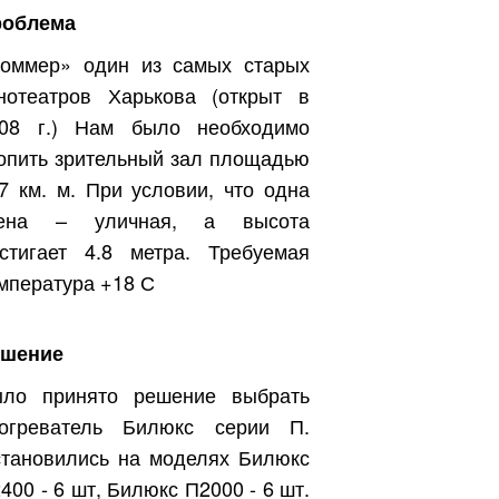
роблема
оммер» один из самых старых
нотеатров Харькова (открыт в
08 г.) Нам было необходимо
опить зрительный зал площадью
7 км. м. При условии, что одна
тена – уличная, а высота
стигает 4.8 метра. Требуемая
мпература +18 С
ешение
ло принято решение выбрать
огреватель Билюкс серии П.
тановились на моделях Билюкс
400 - 6 шт, Билюкс П2000 - 6 шт.