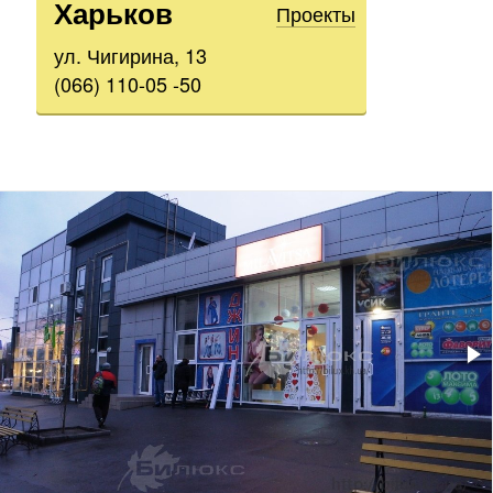
Харьков
Проекты
ул. Чигирина, 13
(066) 110-05 -50