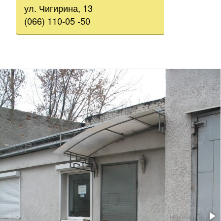
ул. Чигирина, 13
(066) 110-05 -50