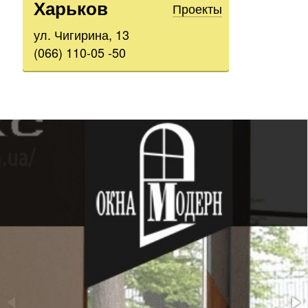
Харьков
Проекты
ул. Чигирина, 13
(066) 110-05 -50