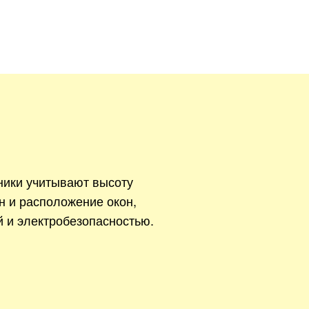
ники учитывают высоту
н и расположение окон,
й и электробезопасностью.