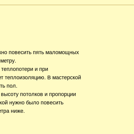
жно повесить пять маломощных
метру.
 теплопотери и при
ет теплоизоляцию. В мастерской
ть пол.
 высоту потолков и пропорции
кой нужно было повесить
тра ниже.