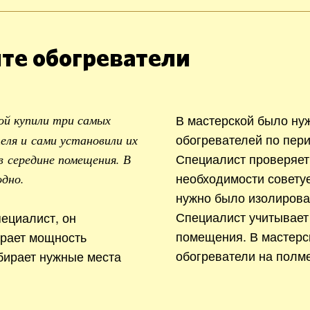
те обогреватели
В мастерской было ну
ой купили три самых
обогревателей по пери
ля и сами установили их
Специалист проверяет
в середине помещения. В
необходимости совету
одно.
нужно было изолирова
Специалист учитывает
ециалист, он
помещения. В мастерс
ирает мощность
обогреватели на полме
бирает нужные места