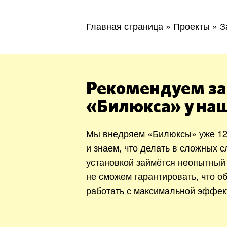
Главная страница
»
Проекты
»
З
Рекомендуем за
«Билюкса» у на
Мы внедряем «Билюксы» уже 12
и знаем, что делать в сложных с
установкой займётся неопытный
не сможем гарантировать, что о
работать с максимальной эффек