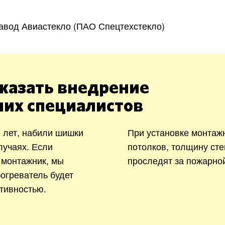
авод Авиастекло (ПАО Спецтехстекло)
казать внедрение
ших специалистов
 лет, набили шишки
При установке монтаж
лучаях. Если
потолков, толщину сте
 монтажник, мы
проследят за пожарно
богреватель будет
тивностью.