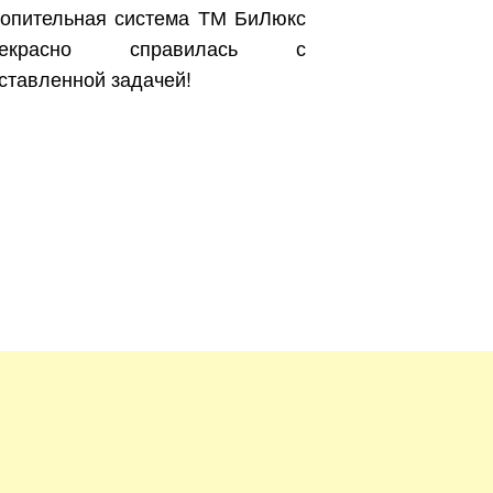
опительная система ТМ БиЛюкс
рекрасно справилась с
ставленной задачей!
Бесплатно.
зать