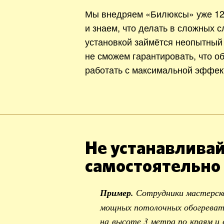
Мы внедряем «Билюксы» уже 12
и знаем, что делать в сложных с
установкой займётся неопытный
не сможем гарантировать, что о
работать с максимальной эффек
Не устанавливай
самостоятельно
Пример.
Сотрудники мастерск
мощных потолочных обогревате
на высоте 3 метра по краям и 