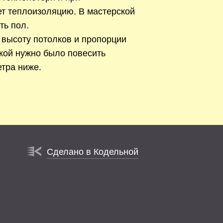
ет теплоизоляцию. В мастерской
ть пол.
 высоту потолков и пропорции
кой нужно было повесить
тра ниже.
Сделано в Кодельной