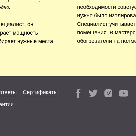
необходимости совету
одно.
нужно было изолирова
Специалист учитывает
ециалист, он
помещения. В мастерс
ирает мощность
обогреватели на полме
бирает нужные места
ответы
Сертификаты
антии