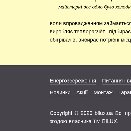
майстерні все одно було холодн
Коли впровадженням займається 
виробляє теплорасчёт і підбирає 
обігрівачів, вибирає потрібні міс
Енергозбереження
Питання і в
Новинки
Акції
Монтаж
Гаран
Copyright © 2026 bilux.ua Всі 
згодою власника ТМ BILUX.