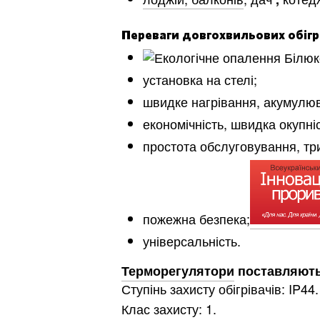
Переваги довгохвильових обігр
установка на стелі;
швидке нагрівання, акумулю
економічність, швидка окупніс
простота обслуговування, тр
пожежна безпека;
універсальність.
Терморегулятори
поставляють
Ступінь захисту обігрівачів: IP44.
Клас захисту: 1.