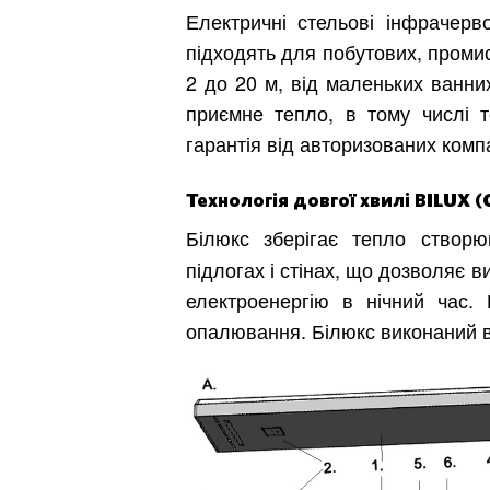
Електричні стельові інфрачерво
підходять для побутових, промис
2 до 20 м, від маленьких ванни
приємне тепло, в тому числі т
гарантія від авторизованих комп
Технологія довгої хвилі BILUX (
Білюкс зберігає тепло створ
підлогах і стінах, що дозволяє 
електроенергію в нічний час. 
опалювання. Білюкс виконаний 