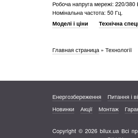
Робоча напруга мережі: 220/380 
Номінальна частота: 50 Гц.
Моделі і ціни
Технічна спец
Главная страница
»
Технології
Енергозбереження
Питання і в
Новинки
Акції
Монтаж
Гаран
Copyright © 2026 bilux.ua Всі 