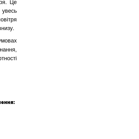
ря. Це
 увесь
овітря
внизу.
умовах
нання,
тності
ення: