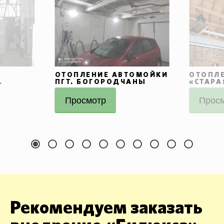
ОТОПЛЕНИЕ АВТОМОЙКИ
ОТОПЛЕ
.
ПГТ. БОГОРОДЧАНЫ
«СТАРА
Просмотр
Прос
Рекомендуем заказать