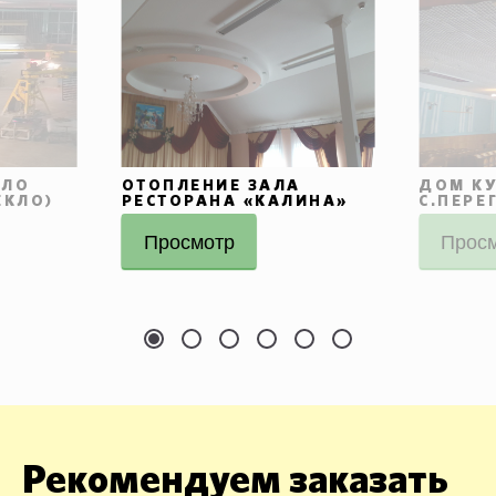
КЛО
ОТОПЛЕНИЕ ЗАЛА
ДОМ КУ
ЕКЛО)
РЕСТОРАНА «КАЛИНА»
С.ПЕРЕ
Просмотр
Прос
Рекомендуем заказать