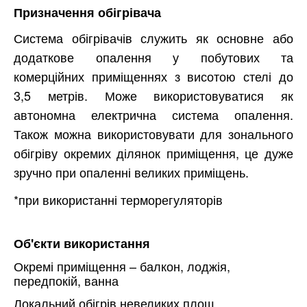
Призначення обігрівача
Система обігрівачів служить як основне або
додаткове опалення у побутових та
комерційних приміщеннях з висотою стелі до
3,5 метрів. Може використовуватися як
автономна електрична система опалення.
Також можна використовувати для зонального
обігріву окремих ділянок приміщення, це дуже
зручно при опаленні великих приміщень.
*при використанні терморегуляторів
Об'єкти використання
Окремі приміщення – балкон, лоджія,
передпокій, ванна
Локальний обігрів невеликих площ