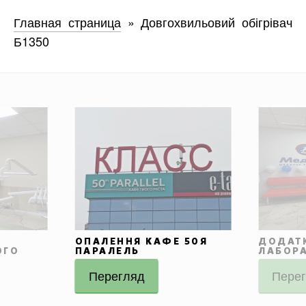
Главная страница
»
Довгохвильовий обігрівач
Б1350
ОПАЛЕННЯ КАФЕ 50Я
ДОДАТ
ОГО
ПАРАЛЕЛЬ
ЛАБОРА
Перегляд
Пере