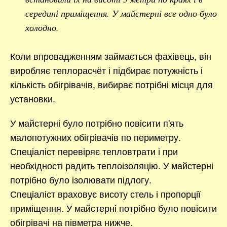
середині приміщення. У майстерні все одно було
холодно.
Коли впровадженням займається фахівець, він
виробляє теплорасчёт і підбирає потужність і
кількість обігрівачів, вибирає потрібні місця для
установки.
У майстерні було потрібно повісити п'ять
малопотужних обігрівачів по периметру.
Спеціаліст перевіряє тепловтрати і при
необхідності радить теплоізоляцію. У майстерні
потрібно було ізолювати підлогу.
Спеціаліст враховує висоту стель і пропорції
приміщення. У майстерні потрібно було повісити
обігрівачі на півметра нижче.